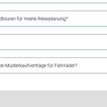
touren für meine Reiseplanung?
e Musterkaufverträge für Fahrräder?