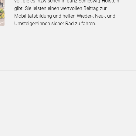
vor, die es inzwischen in ganz Schleswig-Holstein
gibt. Sie leisten einen wertvollen Beitrag zur
Mobilitätsbildung und helfen Wieder-, Neu-, und
Umsteiger*innen sicher Rad zu fahren.