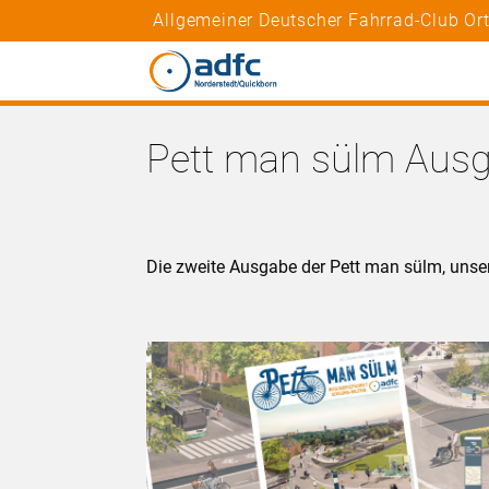
Allgemeiner Deutscher Fahrrad-Club Or
Pett man sülm Ausg
Die zweite Ausgabe der Pett man sülm, uns