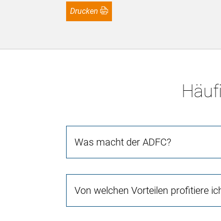
Drucken
Häufi
Was macht der ADFC?
Von welchen Vorteilen profitiere i