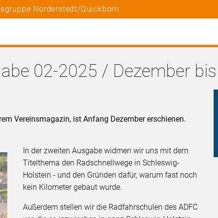
tsgruppe Norderstedt/Quickborn
abe 02-2025 / Dezember bis
erem Vereinsmagazin, ist Anfang Dezember erschienen.
In der zweiten Ausgabe widmen wir uns mit dem
Titelthema den Radschnellwege in Schleswig-
Holstein - und den Gründen dafür, warum fast noch
kein Kilometer gebaut wurde.
Außerdem stellen wir die Radfahrschulen des ADFC