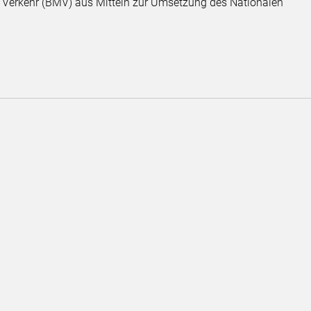
 Verkehr (BMV) aus Mitteln zur Umsetzung des Nationalen