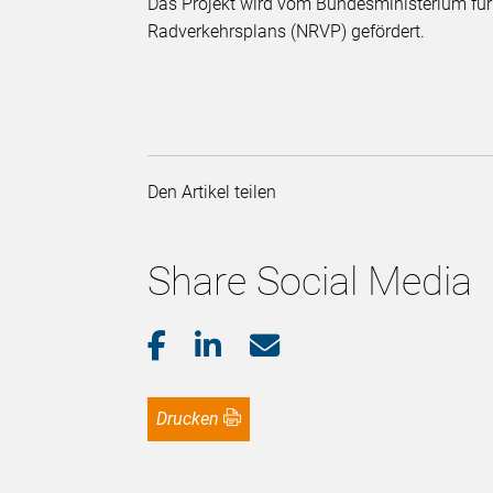
Das Projekt wird vom Bundesministerium für
Radverkehrsplans (NRVP) gefördert.
Den Artikel teilen
Share Social Media
Drucken