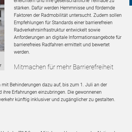
erleichtern und ihre gesellschaftliche Teilhabe zu
stärken. Dafür werden Hemmnisse und fördernde
Faktoren der Radmobilität untersucht. Zudem sollen
Empfehlungen für Standards einer barrierefreien
Radverkehrsinfrastruktur entwickelt sowie
Anforderungen an digitale Informationsangebote für
barrierefreies Radfahren ermittelt und bewertet
werden.
Mitmachen für mehr Barrierefreiheit
f
it Behinderungen dazu auf, bis zum 1. Juli an der
 ihre Erfahrungen einzubringen. Die gewonnenen
erkehr künftig inklusiver und zugänglicher zu gestalten.