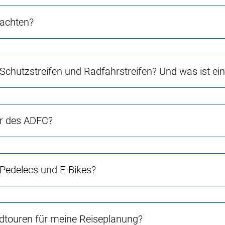
 achten?
 Schutzstreifen und Radfahrstreifen? Und was ist e
er des ADFC?
 Pedelecs und E-Bikes?
touren für meine Reiseplanung?