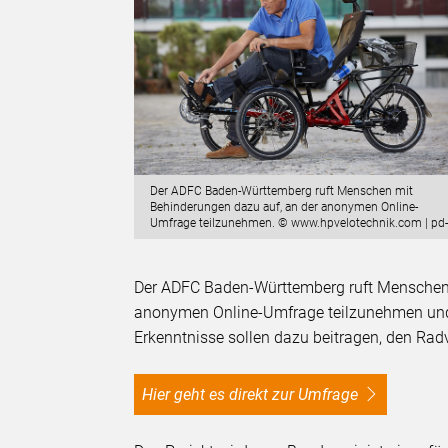
Der ADFC Baden-Württemberg ruft Menschen mit
Behinderungen dazu auf, an der anonymen Online-
Umfrage teilzunehmen. © www.hpvelotechnik.com | pd-
Der ADFC Baden-Württemberg ruft Menschen m
anonymen Online-Umfrage teilzunehmen und
Erkenntnisse sollen dazu beitragen, den Radv
Hier geht es direkt zur Umfrage