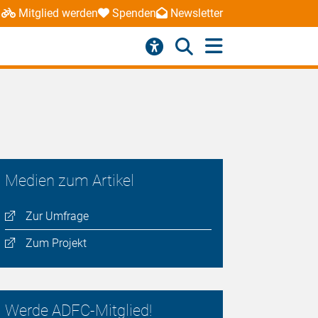
Mitglied werden
Spenden
Newsletter
Medien zum Artikel
Zur Umfrage
Zum Projekt
Werde ADFC-Mitglied!