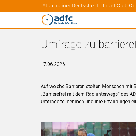
Allgemeiner Deutscher Fahrrad-Club Or
Umfrage zu barriere
17.06.2026
Auf welche Barrieren stoßen Menschen mit B
„Barrierefrei mit dem Rad unterwegs“ des A
Umfrage teilnehmen und ihre Erfahrungen ei