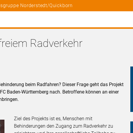
tsgruppe Norderstedt/Quickborn
freiem Radverkehr
ehinderung beim Radfahren? Dieser Frage geht das Projekt
DFC Baden-Württemberg nach. Betroffene können an einer
nbringen.
Ziel des Projekts ist es, Menschen mit
Behinderungen den Zugang zum Radverkehr zu