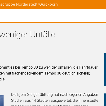
tsgruppe Norderstedt/Quickborn
weniger Unfälle
 kommt es bei Tempo 30 zu weniger Unfällen, die Fahrtdauer
nten mit flächendeckendem Tempo 30 deutlich sicherer,
die.
Die Björn-Steiger-Stiftung hat nach eigenen Angaben
Studien aus 14 Städten ausgewertet, die Innenstädte