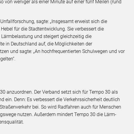
o von weniger als einer Minute auf einer fünf Meilen (rund
-Unfallforschung, sagte: „Insgesamt erweist sich die
ebel für die Stadtentwicklung. Sie verbessert die
 Lärmbelastung und steigert gleichzeitig die
te in Deutschland auf, die Möglichkeiten der
zen und sagte: „An hochfrequentierten Schulwegen und vor
gelten“.
 anzuordnen. Der Verband setzt sich für Tempo 30 als
d ein. Denn: Es verbessert die Verkehrssicherheit deutlich
 Straßenverkehr bei. So wird Radfahren auch für Menschen
Alltagswege nutzen. Außerdem mindert Tempo 30 die Lärm-
ensqualität.