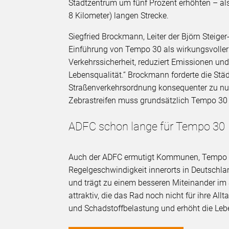
Stadtzentrum um fünf Prozent erhöhten – als
8 Kilometer) langen Strecke.
Siegfried Brockmann, Leiter der Björn Steiger
Einführung von Tempo 30 als wirkungsvoller H
Verkehrssicherheit, reduziert Emissionen und
Lebensqualität.“ Brockmann forderte die Städ
Straßenverkehrsordnung konsequenter zu nut
Zebrastreifen muss grundsätzlich Tempo 30 
ADFC schon lange für Tempo 30
Auch der ADFC ermutigt Kommunen, Tempo 30
Regelgeschwindigkeit innerorts in Deutschlan
und trägt zu einem besseren Miteinander im
attraktiv, die das Rad noch nicht für ihre 
und Schadstoffbelastung und erhöht die Leb