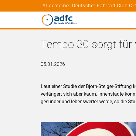
Allgemeiner Deutscher Fahrrad-Club Or
Tempo 30 sorgt für 
05.01.2026
Laut einer Studie der Björn-Steiger-Stiftung
verlängert sich aber kaum. Innenstädte kön
gesünder und lebenswerter werde, so die Stu