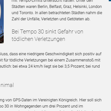
mit Tempo-Limits untersucht hatten. Unter den
Städten waren Berlin, Belfast, Graz, Helsinki, London
und Toronto. In allen betrachteten Städten nahm die
Zahl der Unfälle, Verletzten und Getöteten ab.
Bei Tempo 30 sinkt Gefahr von
tödlichen Verletzungen
uss, dass eine niedrigere Geschwindigkeit sich positiv auf
keit für tödliche Verletzungen bei einem Zusammenstoß mit
lich: bei etwa 24 km/h liegt sie bei 3,5 Prozent; bei rund
inimal
ng von GPS-Daten im Vereinigten Königreich. Hier soll sich
mpo 30 in Wohngegenden um drei Prozent und im