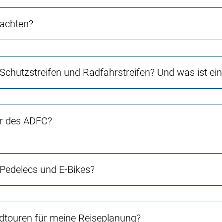
 achten?
 Schutzstreifen und Radfahrstreifen? Und was ist e
er des ADFC?
 Pedelecs und E-Bikes?
touren für meine Reiseplanung?