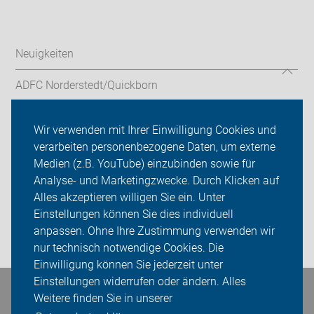
Neuigkeiten
ADFC Norderstedt/Quickborn
Fahrradcodierung
Wir verwenden mit Ihrer Einwilligung Cookies und
verarbeiten personenbezogene Daten, um externe
Radtouren und Termine
Medien (z.B. YouTube) einzubinden sowie für
Sei dabei
Analyse- und Marketingzwecke. Durch Klicken auf
Alles akzeptieren willigen Sie ein. Unter
Presse
Einstellungen können Sie dies individuell
anpassen. Ohne Ihre Zustimmung verwenden wir
Login
nur technisch notwendige Cookies. Die
Einwilligung können Sie jederzeit unter
Einstellungen widerrufen oder ändern. Alles
Bleiben Sie in Kontakt
Weitere finden Sie in unserer