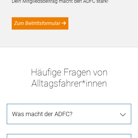
Dein Mitgliedsbeitrag macht den ADFC stark!
Zum Beitrittsformular
Häufige Fragen von
Alltagsfahrer*innen
Was macht der ADFC?