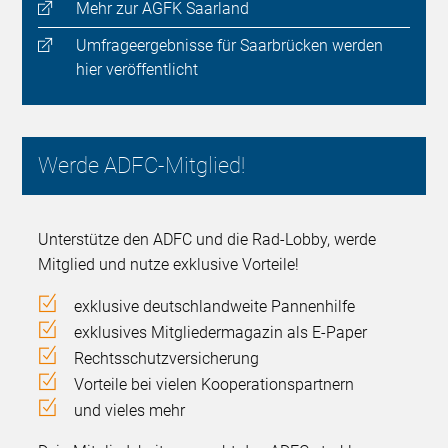
Mehr zur AGFK Saarland
Umfrageergebnisse für Saarbrücken werden
hier veröffentlicht
Werde ADFC-Mitglied!
Unterstütze den ADFC und die Rad-Lobby, werde
Mitglied und nutze exklusive Vorteile!
exklusive deutschlandweite Pannenhilfe
exklusives Mitgliedermagazin als E-Paper
Rechtsschutzversicherung
Vorteile bei vielen Kooperationspartnern
und vieles mehr