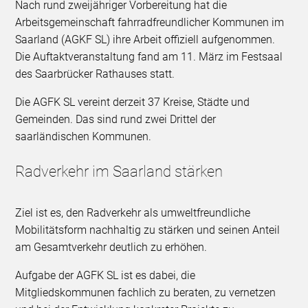
Nach rund zweijähriger Vorbereitung hat die
Arbeitsgemeinschaft fahrradfreundlicher Kommunen im
Saarland (AGKF SL) ihre Arbeit offiziell aufgenommen.
Die Auftaktveranstaltung fand am 11. März im Festsaal
des Saarbrücker Rathauses statt.
Die AGFK SL vereint derzeit 37 Kreise, Städte und
Gemeinden. Das sind rund zwei Drittel der
saarländischen Kommunen.
Radverkehr im Saarland stärken
Ziel ist es, den Radverkehr als umweltfreundliche
Mobilitätsform nachhaltig zu stärken und seinen Anteil
am Gesamtverkehr deutlich zu erhöhen.
Aufgabe der AGFK SL ist es dabei, die
Mitgliedskommunen fachlich zu beraten, zu vernetzen