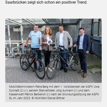
Saarbrücken zeigt sich schon ein positiver Trend.
Mobilitätsministerin Petra Berg mit dem 1. Vorsitzenden der AGFK Uwe
Conradt (2.v.r.), seinem Stellvertreter Jörg Aumann (l.) und dem
Kassenwart Patrick Berberich (r.) nach der Gründungssitzung der AGFK
SL im Jahr 2023. © MUKMAV/Daniel Bittner