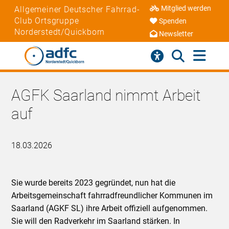
Mitglied werden
Allgemeiner Deutscher Fahrrad-
Club Ortsgruppe
Spenden
Norderstedt/Quickborn
Newsletter
AGFK Saarland nimmt Arbeit
auf
18.03.2026
Sie wurde bereits 2023 gegründet, nun hat die
Arbeitsgemeinschaft fahrradfreundlicher Kommunen im
Saarland (AGKF SL) ihre Arbeit offiziell aufgenommen.
Sie will den Radverkehr im Saarland stärken. In